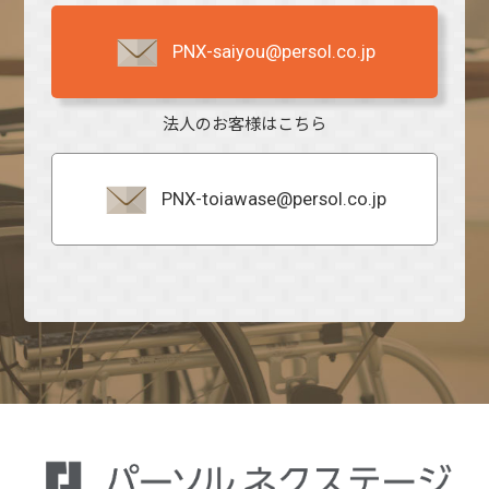
PNX-saiyou@persol.co.jp
法人のお客様はこちら
PNX-toiawase@persol.co.jp