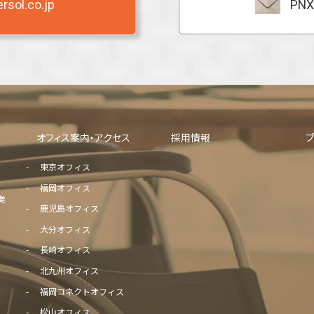
sol.co.jp
PNX
オフィス案内・アクセス
採用情報
東京オフィス
福岡オフィス
業
鹿児島オフィス
大分オフィス
長崎オフィス
北九州オフィス
福岡コネクトオフィス
松山オフィス