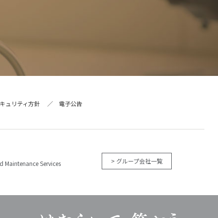
キュリティ方針
電子公告
ー
> グループ会社一覧
 Maintenance Services