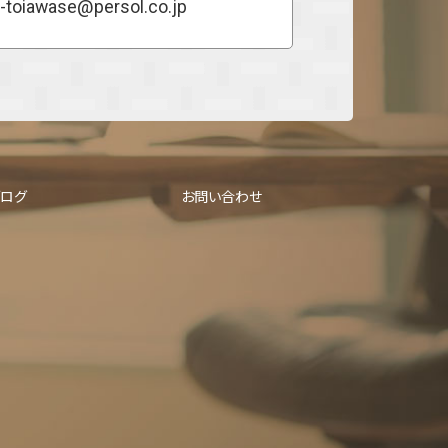
-toiawase@persol.co.jp
ブログ
お問い合わせ