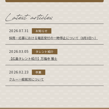
2026.07.31
お知らせ
採用・応募における電話受付の一時停止について（8月3日～）
2026.03.05
タレント紹介
【広島タレント紹介】万福寺 雅士
2026.02.23
卒業
クルー一般就労について