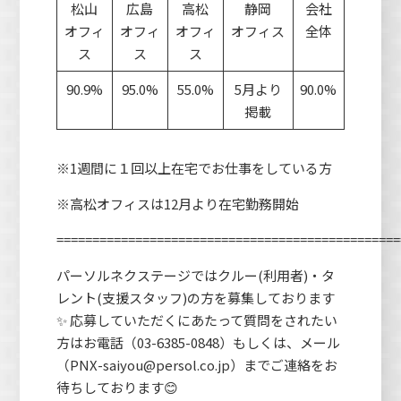
松山
広島
高松
静岡
会社
オフィ
オフィ
オフィ
オフィス
全体
ス
ス
ス
90.9%
95.0%
55.0%
5月より
90.0%
掲載
※1週間に１回以上在宅でお仕事をしている方
※高松オフィスは12月より在宅勤務開始
================================================
パーソルネクステージではクルー(利用者)・タ
レント(支援スタッフ)の方を募集しております
✨ 応募していただくにあたって質問をされたい
方はお電話（03-6385-0848）もしくは、メール
（PNX-saiyou@persol.co.jp）までご連絡をお
待ちしております😊