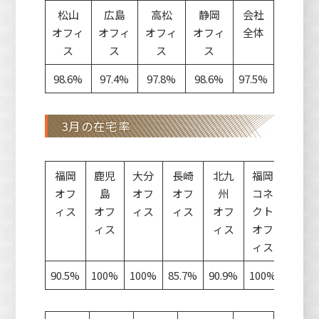
松山
広島
高松
静岡
会社
オフィ
オフィ
オフィ
オフィ
全体
ス
ス
ス
ス
98.6%
97.4%
97.8%
98.6%
97.5%
3月の在宅率
福岡
鹿児
大分
長崎
北九
福岡
オフ
島
オフ
オフ
州
コネ
ィス
オフ
ィス
ィス
オフ
クト
ィス
ィス
オフ
ィス
90.5%
100%
100%
85.7%
90.9%
100%