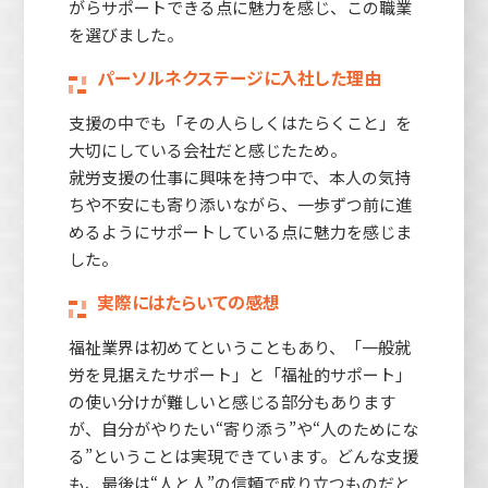
がらサポートできる点に魅力を感じ、この職業
を選びました。
パーソルネクステージに入社した理由
支援の中でも「その人らしくはたらくこと」を
大切にしている会社だと感じたため。
就労支援の仕事に興味を持つ中で、本人の気持
ちや不安にも寄り添いながら、一歩ずつ前に進
めるようにサポートしている点に魅力を感じま
した。
実際にはたらいての感想
福祉業界は初めてということもあり、「一般就
労を見据えたサポート」と「福祉的サポート」
の使い分けが難しいと感じる部分もあります
が、自分がやりたい“寄り添う”や“人のためにな
る”ということは実現できています。どんな支援
も、最後は“人と人”の信頼で成り立つものだと