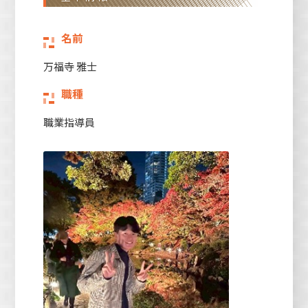
名前
万福寺 雅士
職種
職業指導員