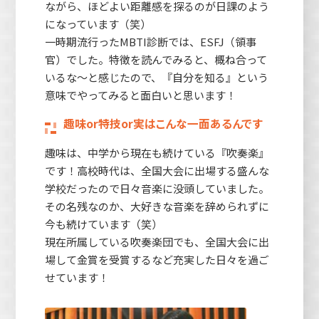
ながら、ほどよい距離感を探るのが日課のよう
になっています（笑）
一時期流行ったMBTI診断では、ESFJ（領事
官）でした。特徴を読んでみると、概ね合って
いるな～と感じたので、『自分を知る』という
意味でやってみると面白いと思います！
趣味or特技or実はこんな一面あるんです
趣味は、中学から現在も続けている『吹奏楽』
です！高校時代は、全国大会に出場する盛んな
学校だったので日々音楽に没頭していました。
その名残なのか、大好きな音楽を辞められずに
今も続けています（笑）
現在所属している吹奏楽団でも、全国大会に出
場して金賞を受賞するなど充実した日々を過ご
せています！