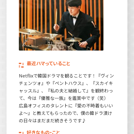
最近ハマっていること
Netflixで韓国ドラマを観ることです！『ヴィン
チェンツォ』や『ペントハウス』、『スカイキ
ャッスル』、『私の夫と結婚して』を観終わっ
て、今は『優雅な一族』を鑑賞中です（笑）
広島オフィスのタレントに『愛の不時着もいい
よ～』と教えてもらったので、僕の韓ドラ漬け
の日々はまだまだ続きそうです♪
好きなもの・こと