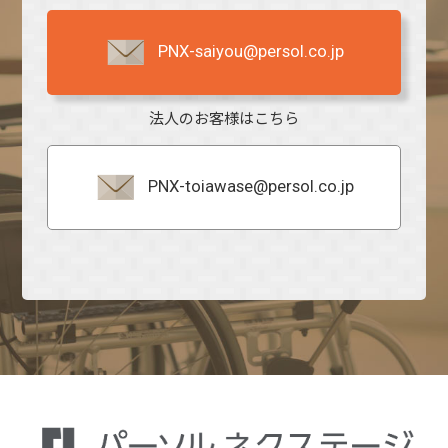
PNX-saiyou@persol.co.jp
法人のお客様はこちら
PNX-toiawase@persol.co.jp