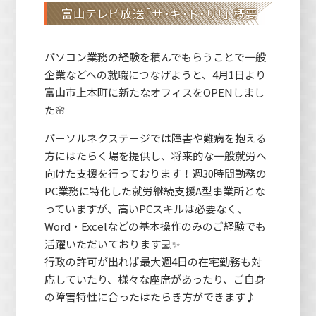
富山テレビ放送「サ・キ・ド・リ！」 概要
パソコン業務の経験を積んでもらうことで一般
企業などへの就職につなげようと、4月1日より
富山市上本町に新たなオフィスをOPENしまし
た🌸
パーソルネクステージでは障害や難病を抱える
方にはたらく場を提供し、将来的な一般就労へ
向けた支援を行っております！週30時間勤務の
PC業務に特化した就労継続支援A型事業所とな
っていますが、高いPCスキルは必要なく、
Word・Excelなどの基本操作のみのご経験でも
活躍いただいております💻✨
行政の許可が出れば最大週4日の在宅勤務も対
応していたり、様々な座席があったり、ご自身
の障害特性に合ったはたらき方ができます♪