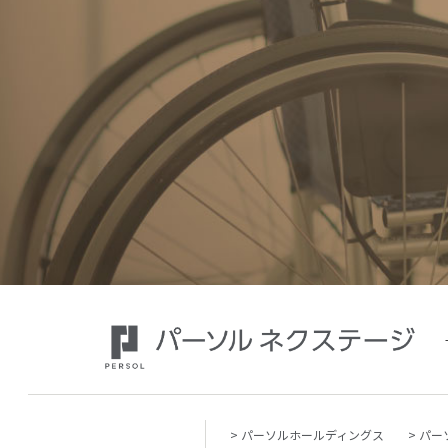
パーソルホールディングス
パー