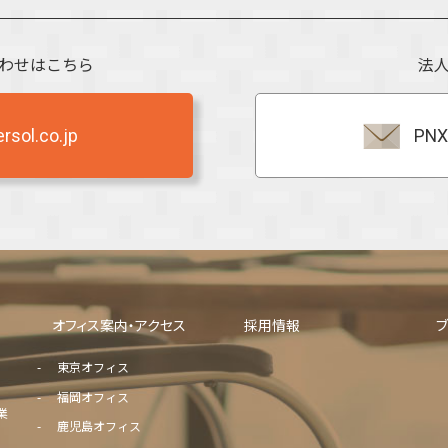
わせはこちら
法
sol.co.jp
PNX
オフィス案内・アクセス
採用情報
東京オフィス
福岡オフィス
業
鹿児島オフィス