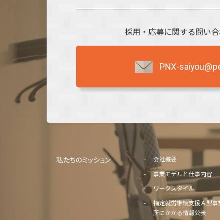
採用・応募に関する問い合
PNX-saiyou@per
私たちのミッション
会社概要
事業モデルと仕事内容
ワークスタイル
指定就労継続支援Ａ型事
所にかかる情報公表