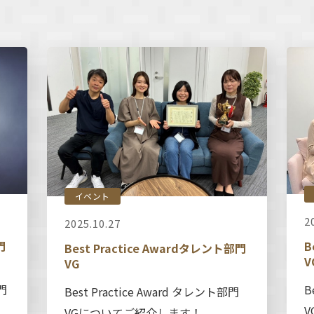
イベント
2
2025.10.27
門
B
Best Practice Awardタレント部門
V
VG
門
B
Best Practice Award タレント部門
VGについてご紹介します！