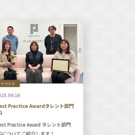
イベント
025.09.16
est Practice Awardタレント部門
G
est Practice Award タレント部門
VGについてご紹介します！