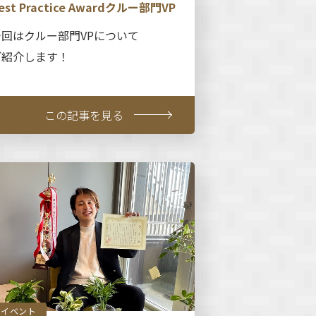
est Practice Awardクルー部門VP
今回はクルー部門VPについて
ご紹介します！
この記事を見る
イベント