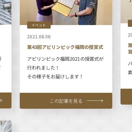
イベント
2
2021.08.06
第43回アビリンピック福岡の授賞式
新
アビリンピック福岡2021の授賞式が
て
行われました！
その様子をお届けします！
この記事を見る