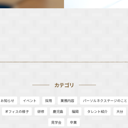
カテゴリ
お知らせ
イベント
採用
業務内容
パーソルネクステージのこと
オフィスの様子
研修
鹿児島
福岡
タレント紹介
大分
見学会
卒業