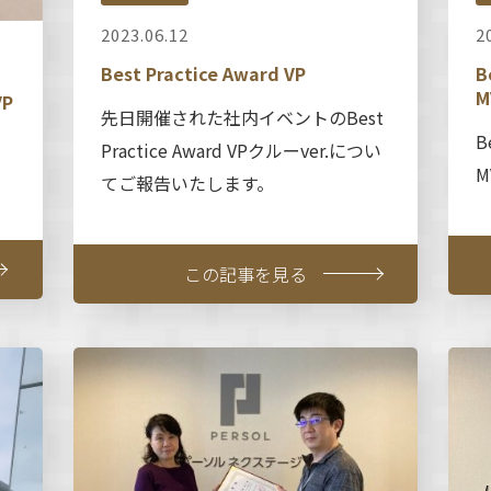
2023.06.12
2
Best Practice Award VP
B
M
VP
先日開催された社内イベントのBest
B
Practice Award VPクルーver.につい
てご報告いたします。
この記事を見る