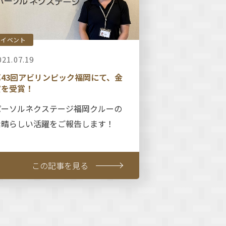
イベント
021.07.19
第43回アビリンピック福岡にて、金
賞を受賞！
パーソルネクステージ福岡クルーの
素晴らしい活躍をご報告します！
この記事を見る