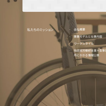
私たちのミッション
会社概要
事業モデルと仕事内容
ワークスタイル
指定就労継続支援Ａ型事
所にかかる情報公表