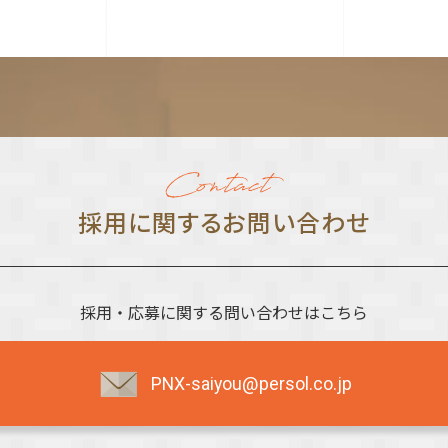
採⽤に関する
お問い合わせ
採用・応募に関する問い合わせはこちら
PNX-saiyou@persol.co.jp