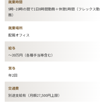
就業時間
9時~19時の間で1日8時間勤務＋休憩1時間（フレックス勤
務）
就業場所
配属オフィス
給与
～39万円（各種手当等含む）
賞与
年2回
交通費
別途支給有（月額27,500円上限）