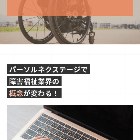
パーソルネクステージで
障害福祉業界の
概念
が変わる！