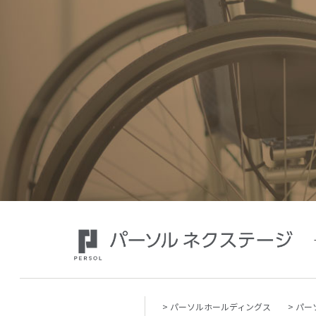
パーソルホールディングス
パー