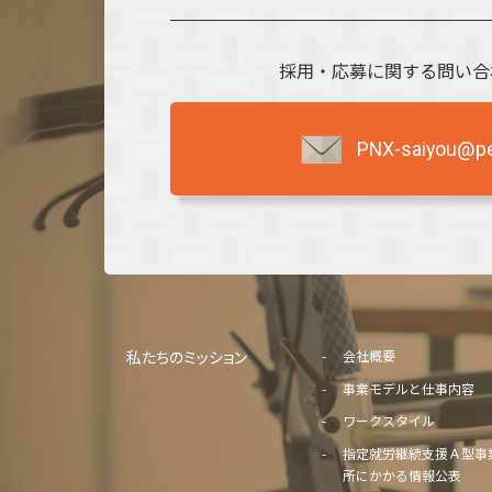
採用・応募に関する問い合
PNX-saiyou@per
私たちのミッション
会社概要
事業モデルと仕事内容
ワークスタイル
指定就労継続支援Ａ型事
所にかかる情報公表