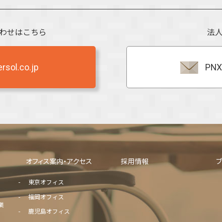
わせはこちら
法
sol.co.jp
PNX
オフィス案内・アクセス
採用情報
東京オフィス
福岡オフィス
業
鹿児島オフィス