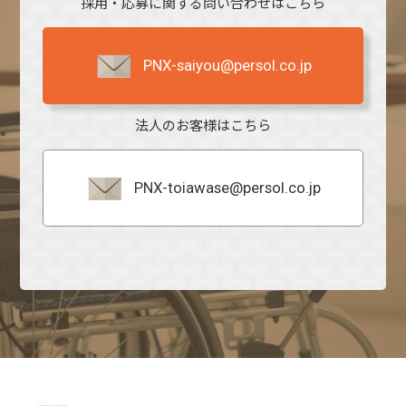
採用・応募に関する問い合わせはこちら
PNX-saiyou@persol.co.jp
法人のお客様はこちら
PNX-toiawase@persol.co.jp