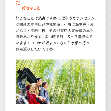
好きなこと
好きなことは読書です📚 心理学やカウンセリン
グ関連の本や自己啓発関係、小説は海堂尊・湊
かなえ・平岩弓枝、その他書店大賞受賞の本も
読みあさります✨多い時で月に５～７冊読んで
います！コロナが収まってきたら京都へ行って
お寺巡りしたいです😊