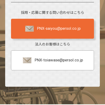
採用・応募に関する問い合わせはこちら
PNX-saiyou@persol.co.jp
法人のお客様はこちら
PNX-toiawase@persol.co.jp