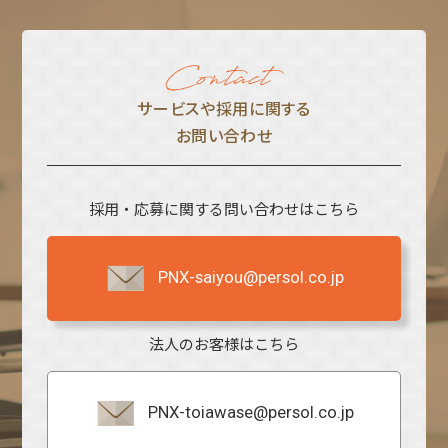
サービスや採⽤に関する
お問い合わせ
採用・応募に関する問い合わせはこちら
PNX-saiyou@persol.co.jp
法人のお客様はこちら
PNX-toiawase@persol.co.jp