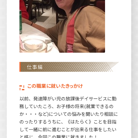
仕事編
この職業に就いたきっかけ
以前、発達障がい児の放課後デイサービスに勤
務していたころ、お子様の将来(就業できるの
か・・・など)についての悩みを聞いたり相談に
のったりするうちに、《はたらく》ことを目指
して一緒に前に進むことが出来る仕事をしたい
と感じ、今回この職業に就きました！