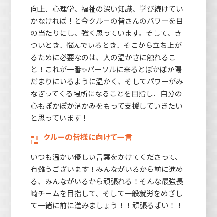
向上、心理学、福祉の深い知識、学び続けてい
かなければ！と今クルーの皆さんのパワーを目
の当たりにし、強く思っています。そして、き
ついとき、悩んでいるとき、そこから立ち上が
るために必要なのは、人の温かさに触れるこ
と！これが一番✨パーソルに来るとぽかぽか陽
だまりにいるように温かく、そしてパワーがみ
なぎってくる場所になることを目指し、自分の
心もぽかぽか温かみをもって支援していきたい
と思っています！
クルーの皆様に向けて一言
いつも温かい優しい言葉をかけてくださって、
有難うございます！みんながいるから前に進め
る、みんながいるから頑張れる！そんな最強長
崎チームを目指して、そして一般就労をめざし
て一緒に前に進みましょう！！頑張るばい！！