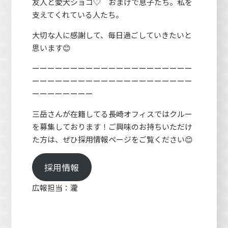
友人と愛犬ショコ♡ おまけで息子たち。私を
支えてくれている人たち。
大切な人に感謝して、毎日過ごしていきたいと
思います😊
ーーーーーーーーーーーーーーーーーーーーー
ーーーーーーーーーーーーーーーーーーーーー
ーーーーーーーー
三岳さんが在籍してる長崎オフィスではクルー
を募集しております！ご興味のお持ちいただけ
た方は、ぜひ採用情報ページをご覧ください😊
採用情報
広報担当：瀧