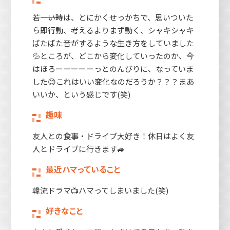
若―――――――い時は、とにかくせっかちで、思いついた
ら即行動、考えるよりまず動く、シャキシャキ
ばたばた音がするような生き方をしていました
💦ところが、どこから変化していったのか、今
はほろーーーーーっとのんびりに、なっていま
した😊これはいい変化なのだろうか？？？まあ
いいか、という感じです(笑)
趣味
友人との食事・ドライブ大好き！休日はよく友
人とドライブに行きます🚙
最近ハマっていること
韓流ドラマ📺ハマってしまいました(笑)
好きなこと