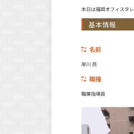
本日は福岡オフィスタレ
基本情報
名前
岸川 亮
職種
職業指導員