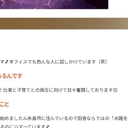
す🎵オフィスでも色んな人に話しかけています（笑）
あるんです
す！仕事と子育てとの両立に向けて日々奮闘しております😊
こと
始めました🚴糸島市に住んでいるので田舎ならではの「水路
るのにハマっています🎵