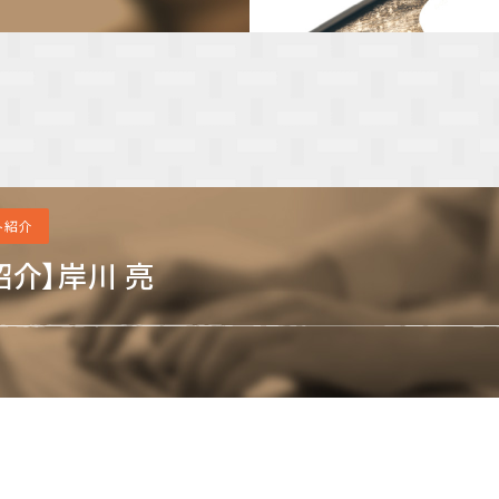
ト紹介
紹介】岸川 亮