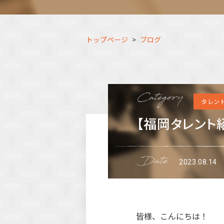
トップページ
ブログ
タレン
【福岡タレント
2023.08.14
皆様、こんにちは！