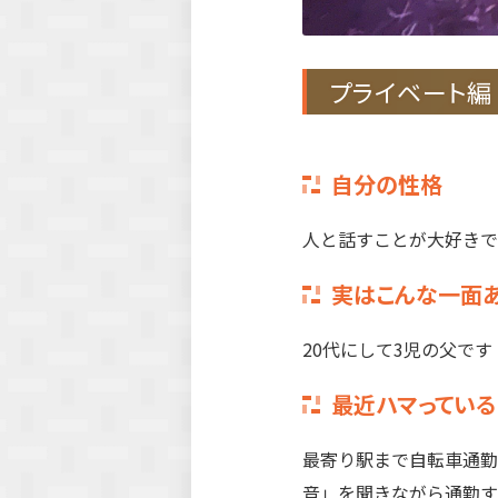
プライベート編
自分の性格
人と話すことが大好きで
実はこんな一面
20代にして3児の父で
最近ハマっている
最寄り駅まで自転車通勤
音」を聞きながら通勤す