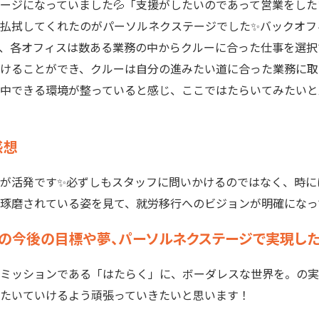
ージになっていました💦「支援がしたいのであって営業をし
払拭してくれたのがパーソルネクステージでした✨バックオフ
、各オフィスは数ある業務の中からクルーに合った仕事を選択
けることができ、クルーは自分の進みたい道に合った業務に取
中できる環境が整っていると感じ、ここではたらいてみたいと
感想
が活発です✨必ずしもスタッフに問いかけるのではなく、時に
琢磨されている姿を見て、就労移行へのビジョンが明確になっ
の今後の目標や夢、パーソルネクステージで実現した
ミッションである「はたらく」に、ボーダレスな世界を。の実
たいていけるよう頑張っていきたいと思います！