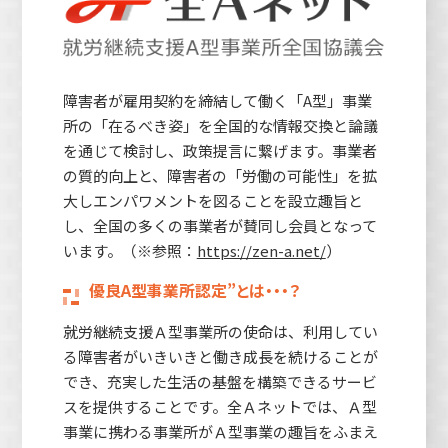
障害者が雇用契約を締結して働く「A型」事業
所の「在るべき姿」を全国的な情報交換と論議
を通じて検討し、政策提言に繋げます。事業者
の質的向上と、障害者の「労働の可能性」を拡
大しエンパワメントを図ることを設立趣旨と
し、全国の多くの事業者が賛同し会員となって
います。（※参照：
https://zen-a.net/
）
優良A型事業所認定”とは・・・？
就労継続支援Ａ型事業所の使命は、利用してい
る障害者がいきいきと働き成長を続けることが
でき、充実した生活の基盤を構築できるサービ
スを提供することです。全Ａネットでは、Ａ型
事業に携わる事業所がＡ型事業の趣旨をふまえ