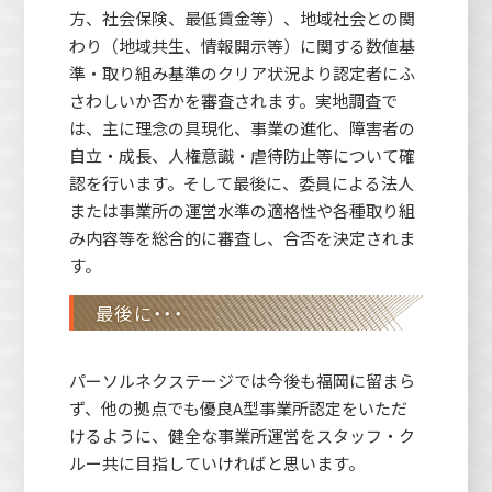
方、社会保険、最低賃金等）、地域社会との関
わり（地域共生、情報開示等）に関する数値基
準・取り組み基準のクリア状況より認定者にふ
さわしいか否かを審査されます。実地調査で
は、主に理念の具現化、事業の進化、障害者の
自立・成長、人権意識・虐待防止等について確
認を行います。そして最後に、委員による法人
または事業所の運営水準の適格性や各種取り組
み内容等を総合的に審査し、合否を決定されま
す。
最後に・・・
パーソルネクステージでは今後も福岡に留まら
ず、他の拠点でも優良A型事業所認定をいただ
けるように、健全な事業所運営をスタッフ・ク
ルー共に目指していければと思います。