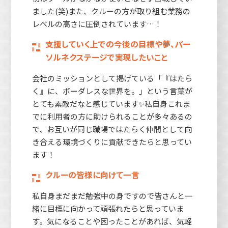
ました(笑)また、クルーの方が取り組む業務の
レベルの高さに圧倒されています…！
支援していく上での今後の目標や夢、パー
ソルネクステージで実現したいこと
会社のミッションとして掲げている「『はたら
く』に、ボーダレスな世界を。」という言葉が
とても素敵だなと感じています✨私自身これま
でに利用者の方に助けられることが多々あるの
で、お互いが同じ職場ではたらく仲間として向
き合える環境づくりに貢献できたらと思ってい
ます！
クルーの皆様に向けて一言
私自身まだまだ勉強中の身ですので皆さんと一
緒に目標に向かって頑張れたらと思っていま
す。気になることや困ったことがあれば、気軽