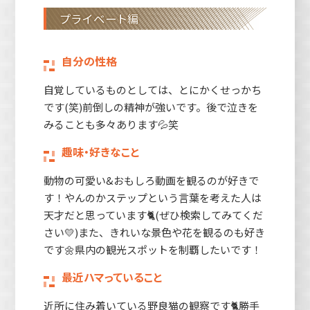
プライベート編
自分の性格
自覚しているものとしては、とにかくせっかち
です(笑)前倒しの精神が強いです。後で泣きを
みることも多々あります💦笑
趣味・好きなこと
動物の可愛い&おもしろ動画を観るのが好きで
す！やんのかステップという言葉を考えた人は
天才だと思っています🐈(ぜひ検索してみてくだ
さい💛)また、きれいな景色や花を観るのも好き
です🌼県内の観光スポットを制覇したいです！
最近ハマっていること
近所に住み着いている野良猫の観察です🐈勝手