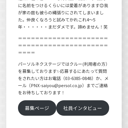
に名前をつけるくらいには愛着があります😊我
が家の庭も彼らの縄張りにされてしまいまし
た。仲良くなろうと試みてかれこれ4～5
年・・・・・・まだダメです。諦めません！笑
＝＝＝＝＝＝＝＝＝＝＝＝＝＝＝＝＝＝＝＝＝
＝＝＝＝＝＝＝＝＝＝＝＝＝＝＝＝＝＝＝＝＝
＝＝＝＝
パーソルネクステージではクルー(利用者の方）
を募集しております✨応募するにあたって質問
をされたい方はお電話（03-6385-0848）か、メ
ール（PNX-saiyou@persol.co.jp）までご連絡
をお待ちしております！
募集ページ
社員インタビュー