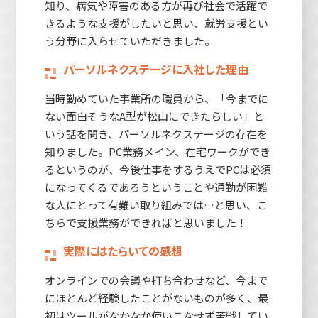
知り、病気や障害のある方が再び社会で活躍で
きるような支援がしたいと思い、就労支援とい
う分野に入らせていただきました。
パーソルネクステージに入社した理由
当時勤めていた事業所の職員から、「今までに
ない面白そうなA型が松山にできたらしい」と
いう話を聞き、パーソルネクステージの存在を
知りました。PC業務メイン、在宅ワークができ
るというのが、今後仕事をするうえでPCは必須
になってくるであろうということや通勤が困難
な人にとって有難い取り組みでは…と思い、こ
ちらで支援業務ができればと思いました！
実際にはたらいての感想
オンラインでの会議や打ち合わせなど、今まで
にほとんど経験したことがないものが多く、最
初はツールがなかなか使いこなせず苦戦してい