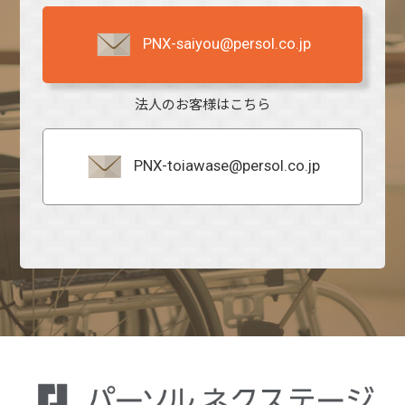
PNX-saiyou@persol.co.jp
法人のお客様はこちら
PNX-toiawase@persol.co.jp