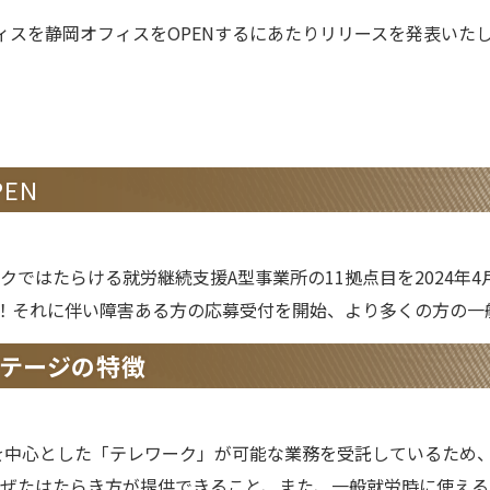
ィスを静岡オフィスをOPENするにあたりリリースを発表いた
EN
クではたらける就労継続支援A型事業所の11拠点目を2024年4
す！それに伴い障害ある方の応募受付を開始、より多くの方の一
ステージの特徴
を中心とした「テレワーク」が可能な業務を受託しているため
ぜたはたらき方が提供できること、また、一般就労時に使える