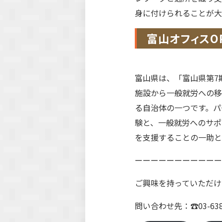
身に付けられることが大
富山オフィスO
富山県は、「富山県第7
施設から一般就労への移
る自治体の一つです。パ
験と、一般就労へのサポ
を支援することの一助と
ーーーーーーーーーーー
ご興味を持っていただけ
問い合わせ先：☎03-6385-0