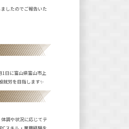
しましたのでご報告いた
月1日に富山県富山市上
般就労を目指します✨
、体調や状況に応じてテ
PCスキル・業務経験を