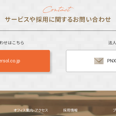
サービスや採⽤に関する
お問い合わせ
わせはこちら
法
sol.co.jp
PNX
オフィス案内・アクセス
採用情報