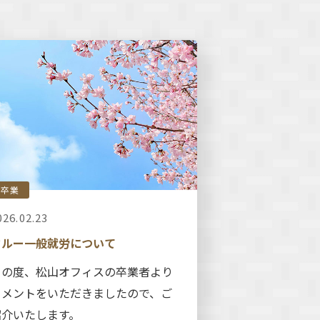
卒業
026.02.23
クルー一般就労について
この度、松山オフィスの卒業者より
コメントをいただきましたので、ご
紹介いたします。