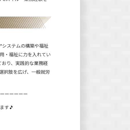
アシステムの構築や福祉
用・福祉に力を入れてい
ており、実践的な業務経
選択肢を広げ、一般就労
ーーーーーー
ます🎵