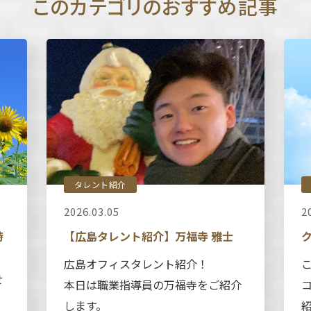
このカテゴリのおすすめ記事
タレント紹介
2026.03.05
2
時
【広島タレント紹介】万福寺 雅士
広島オフィスタレント紹介！
せ
本日は職業指導員の万福寺をご紹介
します。