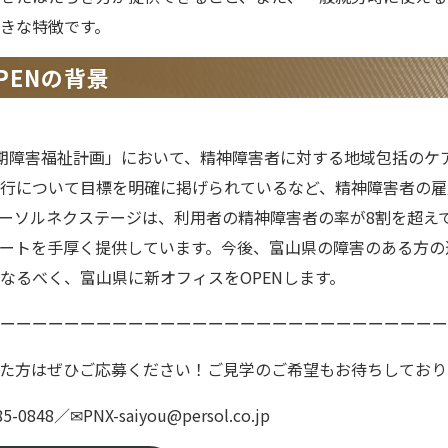
きな特徴です。
PENの背景
期障害福祉計画」において、精神障害者に対する地域包括のケ
行について目標を明確に掲げられているなど、精神障害者の雇
ーソルネクステージは、利用者の精神障害者の率が8割を超え
ートを手厚く提供しています。今後、富山県の障害のある方の
なるべく、富山県に新オフィスをOPENします。
ーーーーーーーーーーーーーーーーーーーーーーーーーーーー
た方はぜひご応募ください！ご見学のご希望もお待ちしており
848／✉PNX-saiyou@persol.co.jp