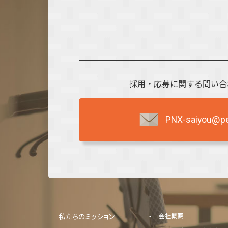
採用・応募に関する問い合
PNX-saiyou@per
私たちのミッション
会社概要