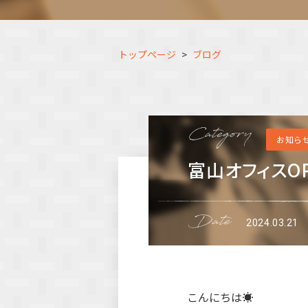
トップページ
ブログ
お知ら
富山オフィスO
2024.03.21
こんにちは☀