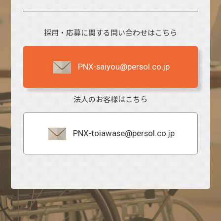
採用・応募に関する問い合わせはこちら
PNX-saiyou@persol.co.jp
法人のお客様はこちら
PNX-toiawase@persol.co.jp