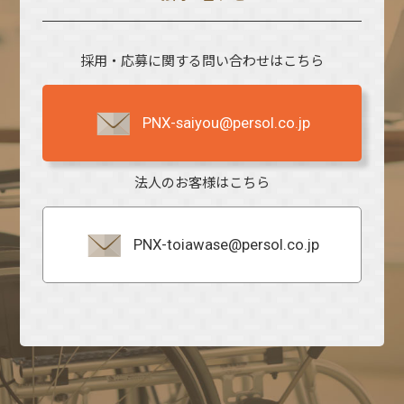
採用・応募に関する問い合わせはこちら
PNX-saiyou@persol.co.jp
法人のお客様はこちら
PNX-toiawase@persol.co.jp