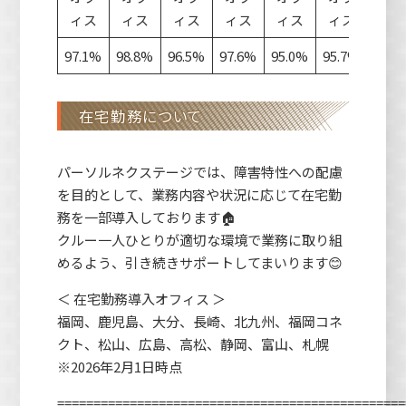
ィス
ィス
ィス
ィス
ィス
ィス
97.1%
98.8%
96.5%
97.6%
95.0%
95.7%
97.1
在宅勤務について
パーソルネクステージでは、障害特性への配慮
を目的として、業務内容や状況に応じて在宅勤
務を一部導入しております🏠
クルー一人ひとりが適切な環境で業務に取り組
めるよう、引き続きサポートしてまいります😊
＜ 在宅勤務導入オフィス ＞
福岡、鹿児島、大分、長崎、北九州、福岡コネ
クト、松山、広島、高松、静岡、富山、札幌
※2026年2月1日時点
================================================