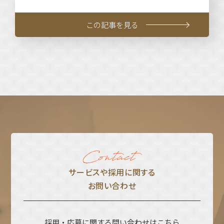
この記事を見る
サービスや採⽤に関する
お問い合わせ
採用・応募に関する問い合わせはこちら