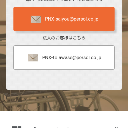
PNX-saiyou@persol.co.jp
法人のお客様はこちら
PNX-toiawase@persol.co.jp