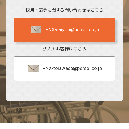
採用・応募に関する問い合わせはこちら
PNX-saiyou@persol.co.jp
法人のお客様はこちら
PNX-toiawase@persol.co.jp