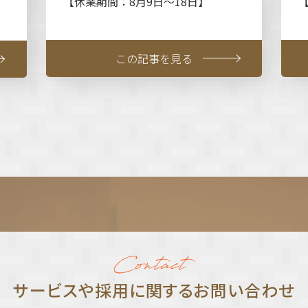
【休業期間：8月9日～18日】
この記事を見る
サービスや採⽤に関する
お問い合わせ