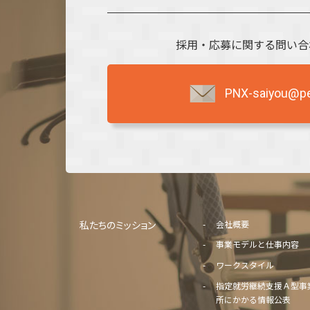
採用・応募に関する問い合
PNX-saiyou@per
私たちのミッション
会社概要
事業モデルと仕事内容
ワークスタイル
指定就労継続支援Ａ型事
所にかかる情報公表