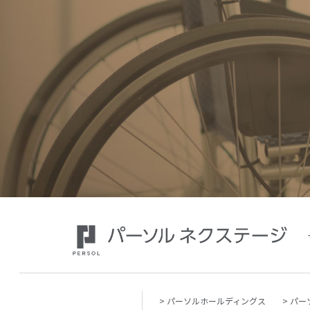
パーソルホールディングス
パー