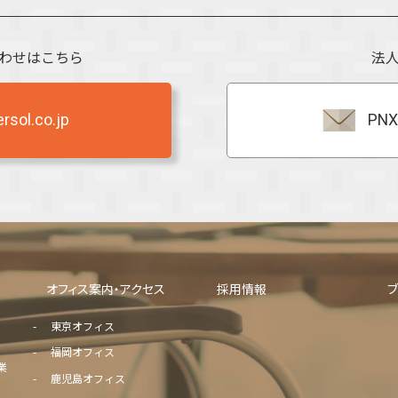
わせはこちら
法
sol.co.jp
PNX
オフィス案内・アクセス
採用情報
東京オフィス
福岡オフィス
業
鹿児島オフィス