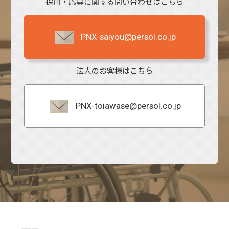
採用・応募に関する問い合わせはこちら
PNX-saiyou@persol.co.jp
法人のお客様はこちら
PNX-toiawase@persol.co.jp