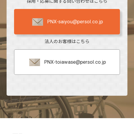
採用・応募に関する問い合わせはこちら
PNX-saiyou@persol.co.jp
法人のお客様はこちら
PNX-toiawase@persol.co.jp