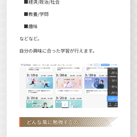
■経済/政治/社会
■教養/学問
■趣味
などなど。
自分の興味に合った学習が行えます。
どんな風に勉強するの？