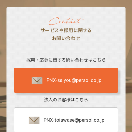
サービスや採⽤に関する
お問い合わせ
採用・応募に関する問い合わせはこちら
PNX-saiyou@persol.co.jp
法人のお客様はこちら
PNX-toiawase@persol.co.jp