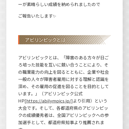
ーが素晴らしい成績を納められましたので
ご報告いたします✨
アビリンピックとは
アビリンピックとは、「障害のある方々が日ご
ろ培った技能を互いに競い合うことにより、そ
の職業能力の向上を図るとともに、企業や社会
一般の人々が障害者雇用に対する理解と認識を
深め、その雇用の促進を図ることを目的として
います。」（アビリンピック公式
HP[
https://abilympics.jp/
]より引用）という
大会です。そして、各都道府県のアビリンピッ
クの成績優秀者は、全国アビリンピックへの参
加選手として、都道府県知事より推薦されま