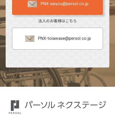
PNX-saiyou@persol.co.jp
法人のお客様はこちら
PNX-toiawase@persol.co.jp