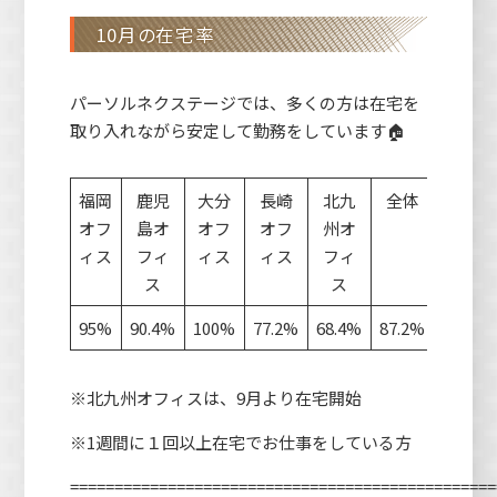
10月の在宅率
パーソルネクステージでは、多くの方は在宅を
取り入れながら安定して勤務をしています🏠
福岡
鹿児
大分
長崎
北九
全体
オフ
島オ
オフ
オフ
州オ
ィス
フィ
ィス
ィス
フィ
ス
ス
95%
90.4%
100%
77.2%
68.4%
87.2%
※北九州オフィスは、9月より在宅開始
※1週間に１回以上在宅でお仕事をしている方
================================================