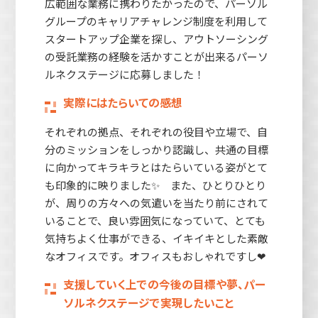
広範囲な業務に携わりたかったので、パーソル
グループのキャリアチャレンジ制度を利用して
スタートアップ企業を探し、アウトソーシング
の受託業務の経験を活かすことが出来るパーソ
ルネクステージに応募しました！
実際にはたらいての感想
それぞれの拠点、それぞれの役目や立場で、自
分のミッションをしっかり認識し、共通の目標
に向かってキラキラとはたらいている姿がとて
も印象的に映りました✨ また、ひとりひとり
が、周りの方々への気遣いを当たり前にされて
いることで、良い雰囲気になっていて、とても
気持ちよく仕事ができる、イキイキとした素敵
なオフィスです。オフィスもおしゃれですし❤
支援していく上での今後の目標や夢、パー
ソルネクステージで実現したいこと