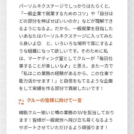
パーソルネクステージでしっかりはたらくと、
「一般企業で就業するためのコツ」や「自分は
どの部分を伸ばせばいいのか」などが理解でき
るようになるよ。だから、一般就業を目指した
いあなたはパーソルネクステージに入ってみた
ら良いよ😊 と、いろいろな場所で耳にするよ
うな組織になって欲しいです。そのために私
は、マーケティング室としてクルーが「毎日仕
事することが楽しいな🎵」と思え、また一方で
「私はこの業務の経験があるから、この仕事で
能力活かせます！」と自信をもてるような企画
をして実績を作る部分で貢献したいです！
クルーの皆様に向けて一言
精鋭クルー揃いと噂の業務のSVを担当しており
ます！皆様が一般就労へ飛び立ち易くなるよう
サポートさせていただけるよう頑張ります！