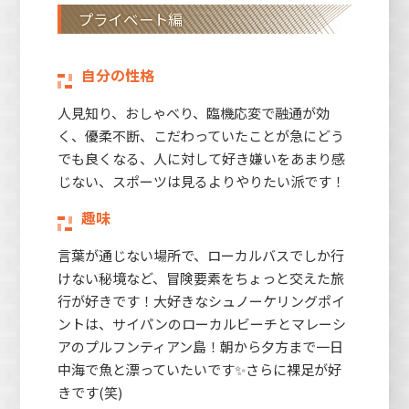
プライベート編
自分の性格
人見知り、おしゃべり、臨機応変で融通が効
く、優柔不断、こだわっていたことが急にどう
でも良くなる、人に対して好き嫌いをあまり感
じない、スポーツは見るよりやりたい派です！
趣味
言葉が通じない場所で、ローカルバスでしか行
けない秘境など、冒険要素をちょっと交えた旅
行が好きです！大好きなシュノーケリングポイ
ントは、サイパンのローカルビーチとマレーシ
アのプルフンティアン島！朝から夕方まで一日
中海で魚と漂っていたいです✨さらに裸足が好
きです(笑)