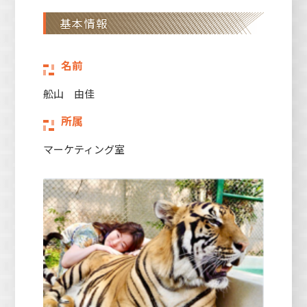
基本情報
名前
舩山 由佳
所属
マーケティング室