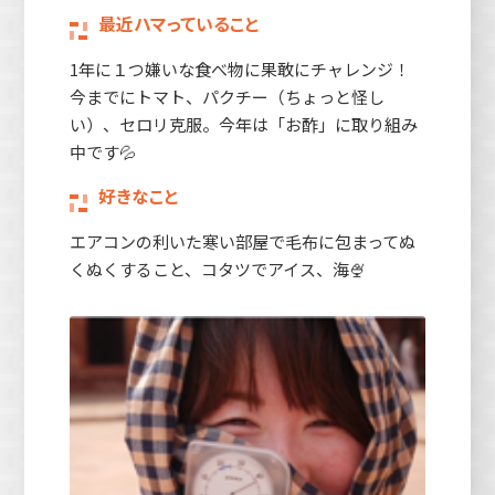
最近ハマっていること
1年に１つ嫌いな食べ物に果敢にチャレンジ！
今までにトマト、パクチー（ちょっと怪し
い）、セロリ克服。今年は「お酢」に取り組み
中です💦
好きなこと
エアコンの利いた寒い部屋で毛布に包まってぬ
くぬくすること、コタツでアイス、海🍨