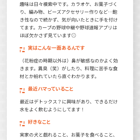
趣味は日々模索中です。カラオケ、お菓子づく
り、編み物、ビーズアクセサリー作りなど…飽
き性なので続かず、気が向いたときに手を付け
てます。カープの野球中継や野球速報アプリは
ほぼ欠かさず見ています⚾
実はこんな一面あるんです
（花粉症の時期以外は）鼻が敏感なのかよく効
きます。異臭（笑）がしたり、料理に苦手な食
材とか紛れていたら直ぐわかります。
最近ハマっていること
最近はデトックス？に興味があり、できるだけ
水をよく飲むようにしてます！
好きなこと
実家の犬と戯れること、お菓子を食べること、