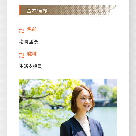
基本情報
名前
増岡 里奈
職種
生活支援員