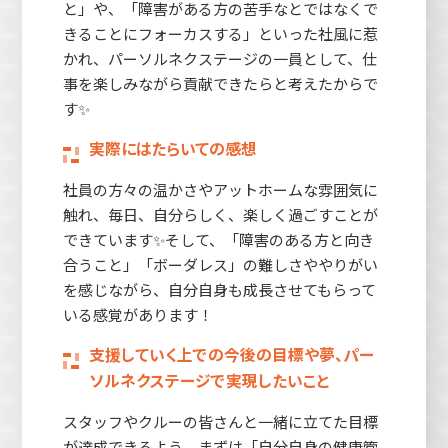
と」や、「障害がある方の苦手なとではなくで
きることにフォーカスする」といった社風に惹
かれ、パーソルネクステージの一員として、仕
事を楽しみながら貢献できたらと考えたからで
す✨
実際にはたらいての感想
社員の方々の温かさやアットホームな雰囲気に
触れ、毎日、自分らしく、楽しく過ごすことが
できています✨そして、「障害のある方と向き
合うこと」「ボーダレス」の難しさややりがい
を感じながら、自分自身も成長させてもらって
いる感覚があります！
支援していく上での今後の目標や夢、パー
ソルネクステージで実現したいこと
スタッフやクルーの皆さんと一緒に立てた目標
が達成できるよう、まずは「自分自身の健康管