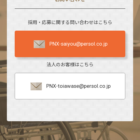
採用・応募に関する問い合わせはこちら
PNX-saiyou@persol.co.jp
法人のお客様はこちら
PNX-toiawase@persol.co.jp