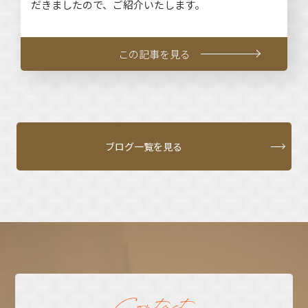
だきましたので、ご紹介いたします。
この記事を見る
ブログ一覧を見る