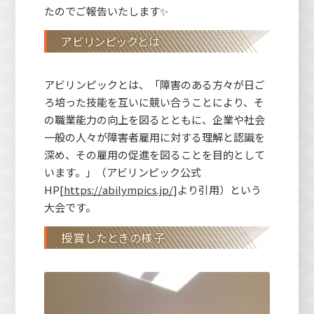
たのでご報告いたします✨
アビリンピックとは
アビリンピックとは、「障害のある方々が日ご
ろ培った技能を互いに競い合うことにより、そ
の職業能力の向上を図るとともに、企業や社会
一般の人々が障害者雇用に対する理解と認識を
深め、その雇用の促進を図ることを目的として
います。」（アビリンピック公式
HP[
https://abilympics.jp/
]より引用）という
大会です。
授賞したときの様子