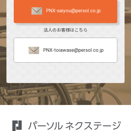
PNX-saiyou@persol.co.jp
法人のお客様はこちら
PNX-toiawase@persol.co.jp