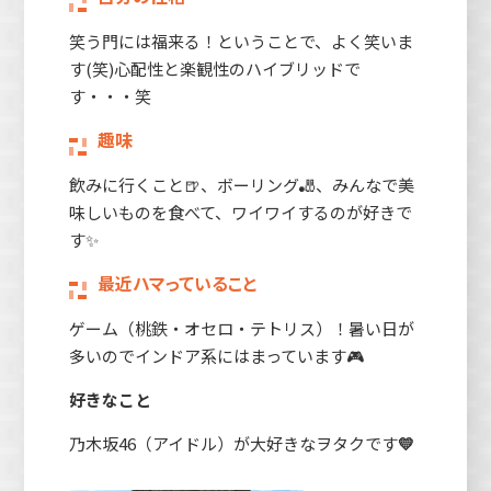
笑う門には福来る！ということで、よく笑いま
す(笑)心配性と楽観性のハイブリッドで
す・・・笑
趣味
飲みに行くこと🍺、ボーリング🎳、みんなで美
味しいものを食べて、ワイワイするのが好きで
す✨
最近ハマっていること
ゲーム（桃鉄・オセロ・テトリス）！暑い日が
多いのでインドア系にはまっています🎮
好きなこと
乃木坂46（アイドル）が大好きなヲタクです
💛