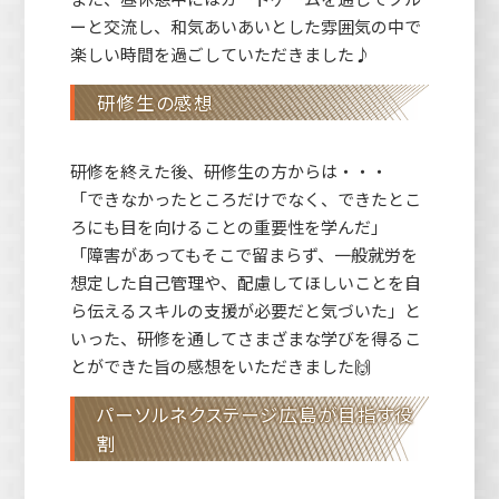
ーと交流し、和気あいあいとした雰囲気の中で
楽しい時間を過ごしていただきました♪
研修生の感想
研修を終えた後、研修生の方からは・・・
「できなかったところだけでなく、できたとこ
ろにも目を向けることの重要性を学んだ」
「障害があってもそこで留まらず、一般就労を
想定した自己管理や、配慮してほしいことを自
ら伝えるスキルの支援が必要だと気づいた」と
いった、研修を通してさまざまな学びを得るこ
とができた旨の感想をいただきました🙌
パーソルネクステージ広島が目指す役
割