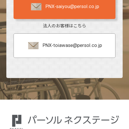
PNX-saiyou@persol.co.jp
法人のお客様はこちら
PNX-toiawase@persol.co.jp