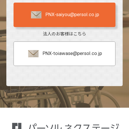
PNX-saiyou@persol.co.jp
法人のお客様はこちら
PNX-toiawase@persol.co.jp