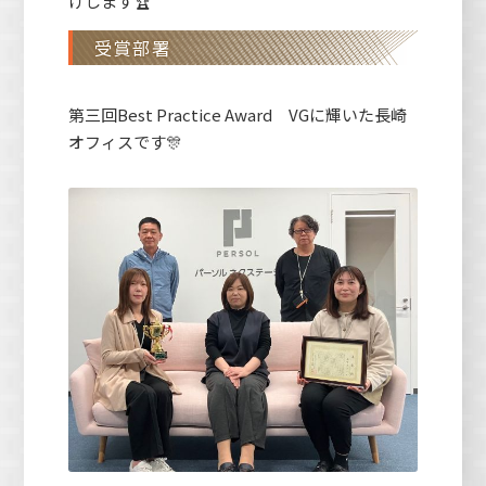
けします🏆
受賞部署
第三回Best Practice Award VGに輝いた長崎
オフィスです🎊