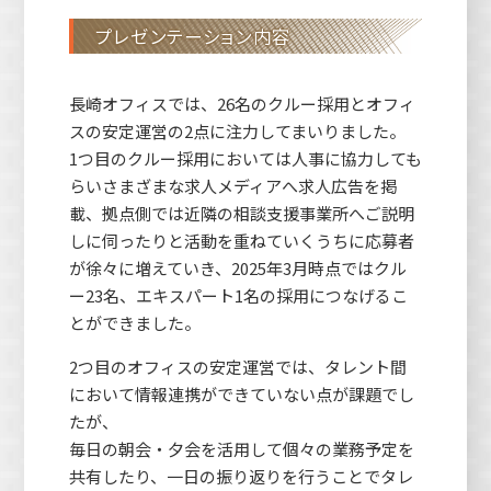
プレゼンテーション内容
長崎オフィスでは、26名のクルー採用とオフィ
スの安定運営の2点に注力してまいりました。
1つ目のクルー採用においては人事に協力しても
らいさまざまな求人メディアへ求人広告を掲
載、拠点側では近隣の相談支援事業所へご説明
しに伺ったりと活動を重ねていくうちに応募者
が徐々に増えていき、2025年3月時点ではクル
ー23名、エキスパート1名の採用につなげるこ
とができました。
2つ目のオフィスの安定運営では、タレント間
において情報連携ができていない点が課題でし
たが、
毎日の朝会・夕会を活用して個々の業務予定を
共有したり、一日の振り返りを行うことでタレ