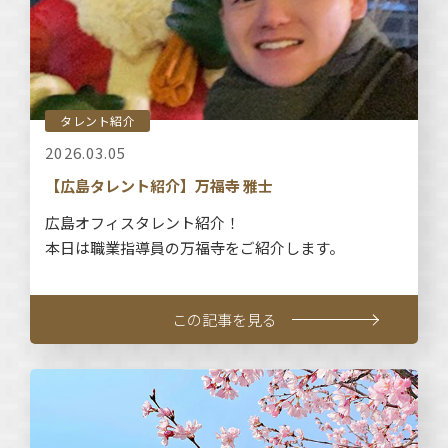
タレント紹介
2026.03.05
【広島タレント紹介】万福寺 雅士
広島オフィスタレント紹介！
本日は職業指導員の万福寺をご紹介します。
この記事を見る