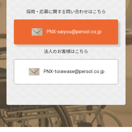
採用・応募に関する問い合わせはこちら
PNX-saiyou@persol.co.jp
法人のお客様はこちら
PNX-toiawase@persol.co.jp