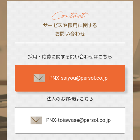
サービスや採⽤に関する
お問い合わせ
採用・応募に関する問い合わせはこちら
PNX-saiyou@persol.co.jp
法人のお客様はこちら
PNX-toiawase@persol.co.jp