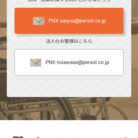
PNX-saiyou@persol.co.jp
法人のお客様はこちら
PNX-toiawase@persol.co.jp