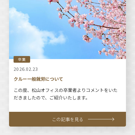
卒業
2026.02.23
クルー一般就労について
この度、松山オフィスの卒業者よりコメントをいた
だきましたので、ご紹介いたします。
この記事を見る