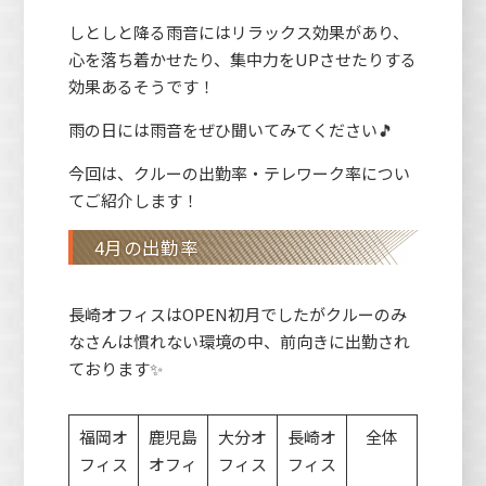
しとしと降る雨音にはリラックス効果があり、
心を落ち着かせたり、集中力をUPさせたりする
効果あるそうです！
雨の日には雨音をぜひ聞いてみてください🎵
今回は、クルーの出勤率・テレワーク率につい
てご紹介します！
4月の出勤率
長崎オフィスはOPEN初月でしたがクルーのみ
なさんは慣れない環境の中、前向きに出勤され
ております✨
福岡オ
鹿児島
大分オ
長崎オ
全体
フィス
オフィ
フィス
フィス