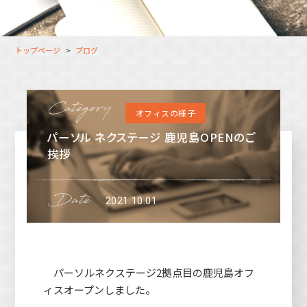
大分オフィス
支援スタッフ（タレント）
募集
長崎オフィス
利用者（クルー）データ
トップページ
ブログ
北九州オフィス
支援スタッフ（タレント）
データ
福岡コネクトオフィス
オフィスの様子
松山オフィス
パーソル ネクステージ 鹿児島OPENのご
広島オフィス
挨拶
高松オフィス
2021.10.01
パーソルネクステージ2拠点目の鹿児島オフ
ィスオープンしました。