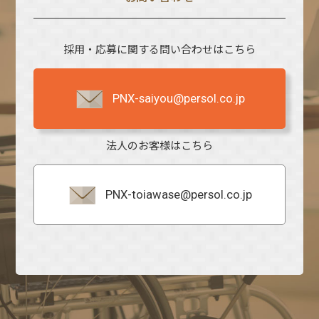
採用・応募に関する問い合わせはこちら
PNX-saiyou@persol.co.jp
法人のお客様はこちら
PNX-toiawase@persol.co.jp