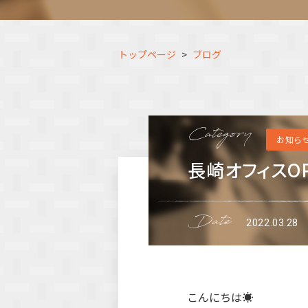
トップページ
ブログ
お知ら
長崎オフィスO
2022.03.28
こんにちは☀