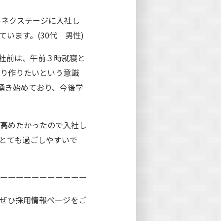
ルネクステージに入社し
います。(30代 男性)
社前は、午前３時就寝と
かり作りたいという意識
湧き始めており、今後学
高めたかったので入社し
とても過ごしやすいで
ーーーーーーーーーーー
ぜひ採用情報ページをご