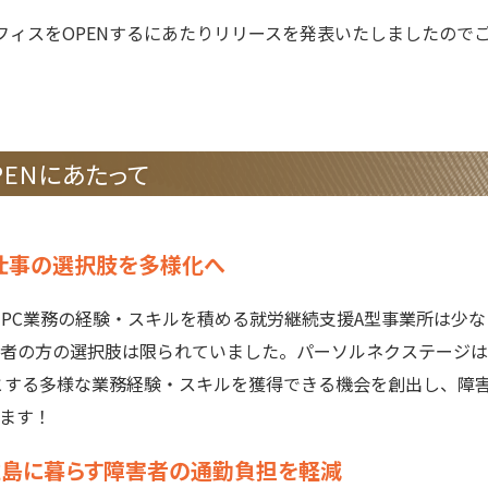
フィスをOPENするにあたりリリースを発表いたしましたので
PENにあたって
仕事の選択肢を多様化へ
むPC業務の経験・スキルを積める就労継続支援A型事業所は少な
者の方の選択肢は限られていました。パーソルネクステージは
とする多様な業務経験・スキルを獲得できる機会を創出し、障
ます！
離島に暮らす障害者の通勤負担を軽減