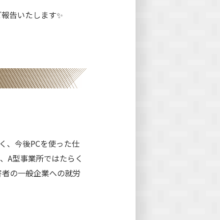
ご報告いたします✨
く、今後PCを使った仕
、A型事業所ではたらく
害者の一般企業への就労