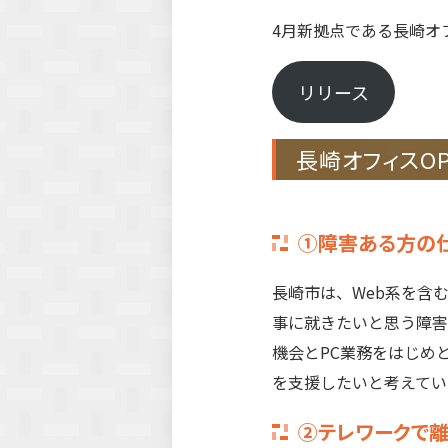
4月新拠点である長崎オ
リリース
長崎オフィスO
①
障害ある方の
長崎市は、Web系を含
事に就きたいと思う障害
機会とPC業務をはじめ
を支援したいと考えてい
②テレワークで