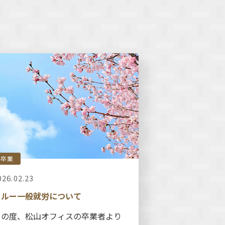
卒業
026.02.23
クルー一般就労について
この度、松山オフィスの卒業者より