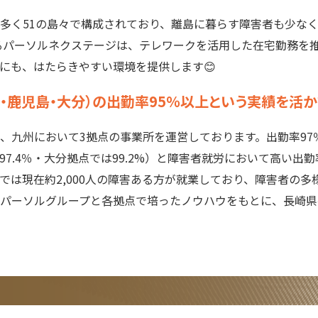
多く51の島々で構成されており、離島に暮らす障害者も少なく
るパーソルネクステージは、テレワークを活用した在宅勤務を
にも、はたらきやすい環境を提供します😊
・鹿児島・大分）の出勤率95％以上という実績を活か
、九州において3拠点の事業所を運営しております。出勤率97
は97.4％・大分拠点では99.2%）と障害者就労において高い出
では現在約2,000人の障害ある方が就業しており、障害者の多
パーソルグループと各拠点で培ったノウハウをもとに、長崎県