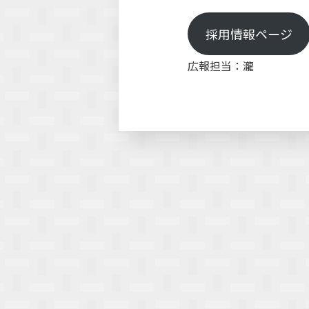
採用情報ページ
広報担当：瀧