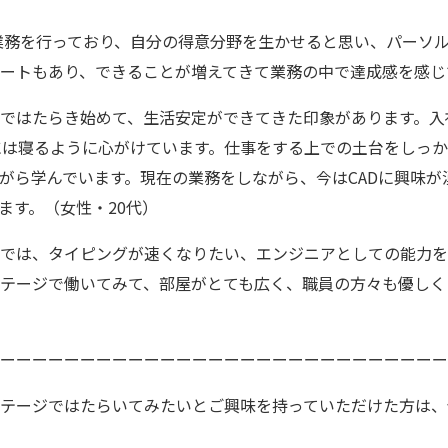
業務を行っており、自分の得意分野を生かせると思い、パーソ
ートもあり、できることが増えてきて業務の中で達成感を感じて
ではたらき始めて、生活安定ができてきた印象があります。入
には寝るように心がけています。仕事をする上での土台をしっ
がら学んでいます。現在の業務をしながら、今はCADに興味が
ます。（女性・20代）
では、タイピングが速くなりたい、エンジニアとしての能力を
テージで働いてみて、部屋がとても広く、職員の方々も優しく
ーーーーーーーーーーーーーーーーーーーーーーーーーーーー
テージではたらいてみたいとご興味を持っていただけた方は、