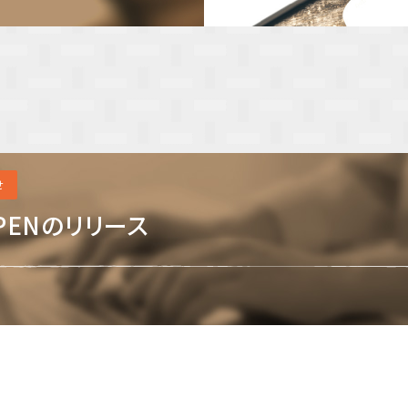
せ
PENのリリース