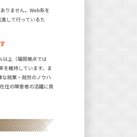
ありません。Web系を
推進して行っているた
す
％以上（福岡拠点では
勤率を維持しています。ま
様な就業・就労のノウハ
在住の障害者の活躍に貢