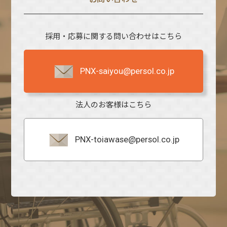
採用・応募に関する問い合わせはこちら
PNX-saiyou@persol.co.jp
法人のお客様はこちら
PNX-toiawase@persol.co.jp