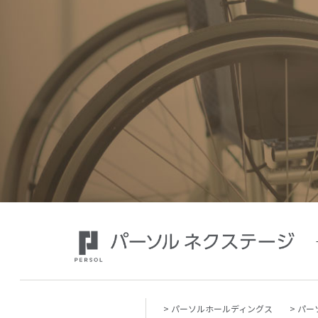
パーソルホールディングス
パー