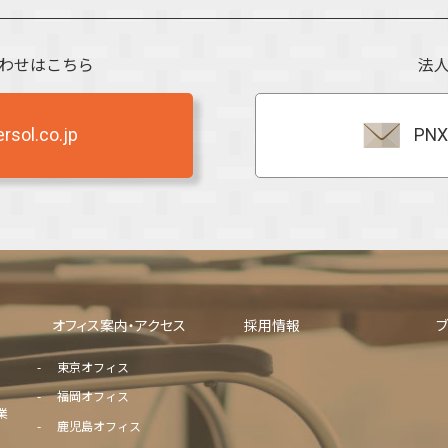
わせはこちら
法
sol.co.jp
PNX
オフィス案内・アクセス
採用情報
東京オフィス
福岡オフィス
業
鹿児島オフィス