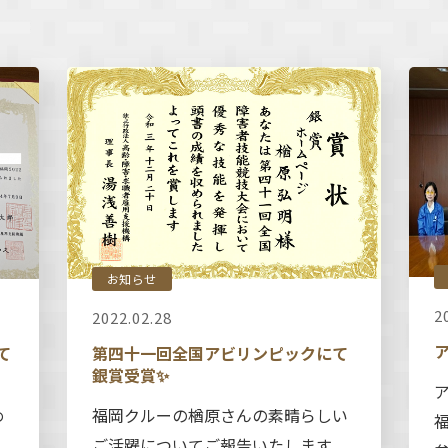
お知らせ
2
2022.02.28
て
第四十一回全国アビリンピックにて
銀賞受賞✨
め
福岡クルーの楢原さんの素晴らしい
。
ご活躍についてご報告いたします。