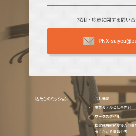
採用・応募に関する問い合
PNX-saiyou@per
私たちのミッション
会社概要
事業モデルと仕事内容
ワークスタイル
指定就労継続支援Ａ型事
所にかかる情報公表