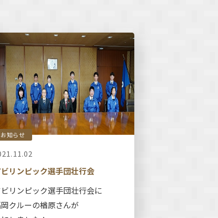
お知らせ
021.11.02
アビリンピック選手団壮行会
アビリンピック選手団壮行会に
福岡クルーの楢原さんが