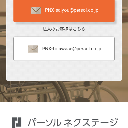
PNX-saiyou@persol.co.jp
法人のお客様はこちら
PNX-toiawase@persol.co.jp