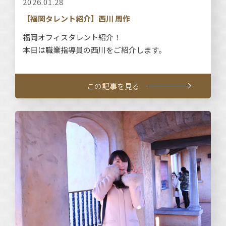
2026.01.28
【福岡タレント紹介】西川 周作
福岡オフィスタレント紹介！
本日は職業指導員の西川をご紹介します。
この記事を見る