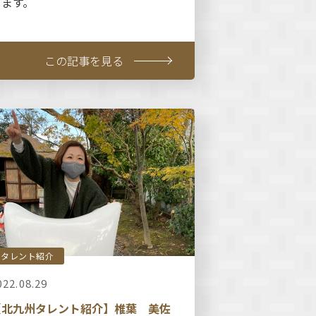
します。
この記事を見る
タレント紹介
022.08.29
【北九州タレント紹介】椎葉 美佐