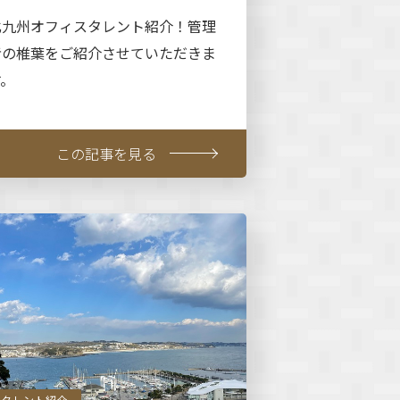
北九州オフィスタレント紹介！管理
者の椎葉をご紹介させていただきま
す。
この記事を見る
タレント紹介