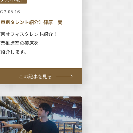
022.05.16
【東京タレント紹介】篠原 実
東京オフィスタレント紹介！
事業推進室の篠原を
ご紹介します。
この記事を見る