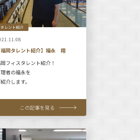
タレント紹介
021.11.08
【福岡タレント紹介】福永 翔
福岡フィスタレント紹介！
管理者の福永を
ご紹介します。
この記事を見る