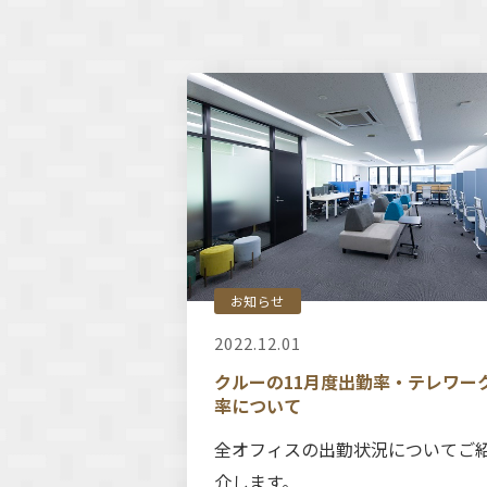
お知らせ
2022.12.01
クルーの11月度出勤率・テレワー
率について
全オフィスの出勤状況についてご
介します。